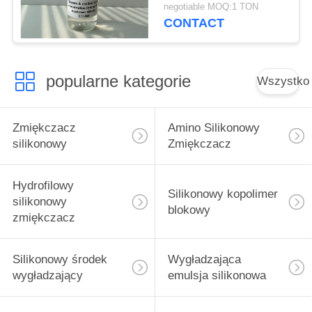
wysokiej masie
negotiable MOQ:1 TON
cząsteczkowej
CONTACT
popularne kategorie
Wszystko
Zmiękczacz
Amino Silikonowy
silikonowy
Zmiękczacz
Hydrofilowy
Silikonowy kopolimer
silikonowy
blokowy
zmiękczacz
Silikonowy środek
Wygładzająca
wygładzający
emulsja silikonowa