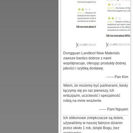
Dongguan Landtool New Materials
zawsze bardzo dobrze z nami
współpracuje, oferując produkty dobrej
jakości i szybką dostawę.
—— Pan Kim
Wiem, że możemy być partnerami, kiedy
łączymy się po raz pierwszy, ich
entuzjazm, uczciwość i specjalność
robią na mnie wrażenie.
—— Pani Nguyen
Ich silikonowe zmiękczacze są dobre,
używaliśmy w naszej fabryce dzianin
przez około 1 rok, dzięki Bogu, bez