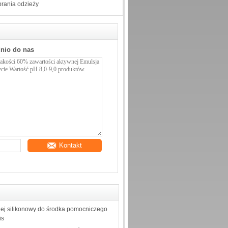
prania odzieży
dnio do nas
Kontakt
ej silikonowy do środka pomocniczego
is