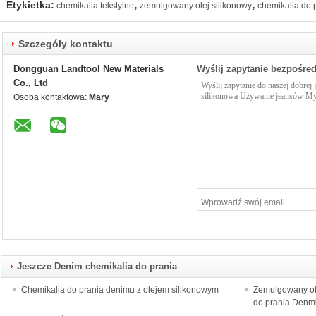
,
,
Etykietka:
chemikalia tekstylne
zemulgowany olej silikonowy
chemikalia do 
Szczegóły kontaktu
Dongguan Landtool New Materials
Wyślij zapytanie bezpośre
Co., Ltd
Osoba kontaktowa:
Mary
Jeszcze Denim chemikalia do prania
Chemikalia do prania denimu z olejem silikonowym
Zemulgowany ol
do prania Denm