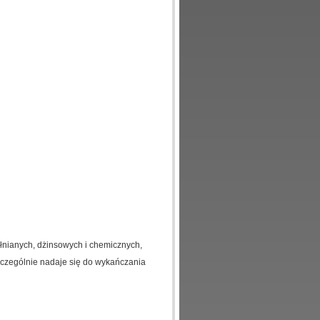
łnianych, dżinsowych i chemicznych,
szczególnie nadaje się do wykańczania