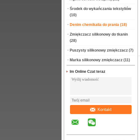
Środek do wykańczania tekstyliów
(10)
Denim chemikalia do prania
(18)
Zmiękczacz silikonowy do tkanin
(28)
Puszysty silikonowy zmiękczacz
(7)
Marka silikonowy zmiękczacz
(11)
Im Online Czat teraz
Kontakt