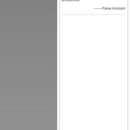
problemów.
—— Panie Hussain